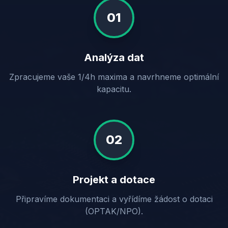
01
Analýza dat
Zpracujeme vaše 1/4h maxima a navrhneme optimální
kapacitu.
02
Projekt a dotace
Připravíme dokumentaci a vyřídíme žádost o dotaci
(OPTAK/NPO).