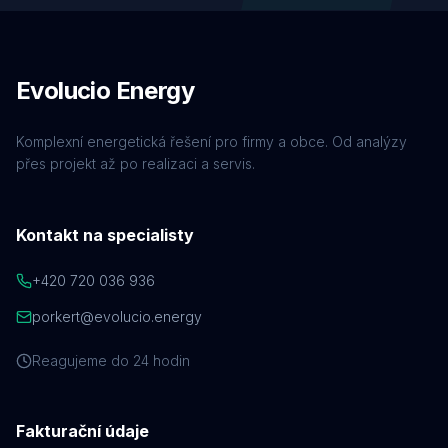
Evolucio Energy
Komplexní energetická řešení pro firmy a obce. Od analýzy
přes projekt až po realizaci a servis.
Kontakt na specialisty
+420 720 036 936
porkert@evolucio.energy
Reagujeme do 24 hodin
Fakturační údaje