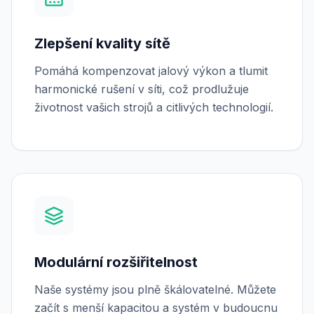
Zlepšení kvality sítě
Pomáhá kompenzovat jalový výkon a tlumit
harmonické rušení v síti, což prodlužuje
životnost vašich strojů a citlivých technologií.
Modulární rozšiřitelnost
Naše systémy jsou plně škálovatelné. Můžete
začít s menší kapacitou a systém v budoucnu