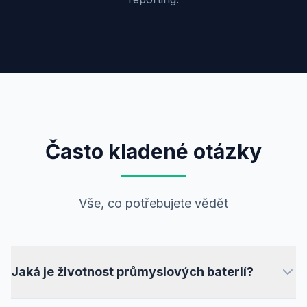
Často kladené otázky
Vše, co potřebujete vědět
Jaká je životnost průmyslových baterií?
Používáme LFP (Lithium-železo-fosfátové) články s