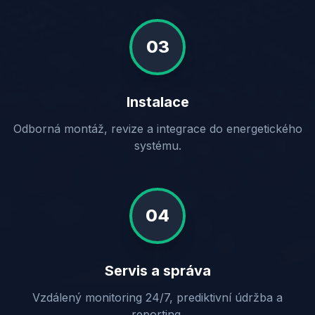
03
Instalace
Odborná montáž, revize a integrace do energetického
systému.
04
Servis a správa
Vzdálený monitoring 24/7, prediktivní údržba a
reporting.