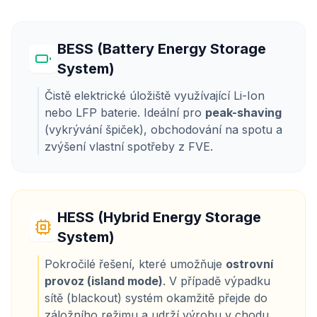
BESS (Battery Energy Storage
System)
Čistě elektrické úložiště využívající Li-Ion
nebo LFP baterie. Ideální pro
peak-shaving
(vykrývání špiček), obchodování na spotu a
zvýšení vlastní spotřeby z FVE.
HESS (Hybrid Energy Storage
System)
Pokročilé řešení, které umožňuje
ostrovní
provoz (island mode)
. V případě výpadku
sítě (blackout) systém okamžitě přejde do
záložního režimu a udrží výrobu v chodu.