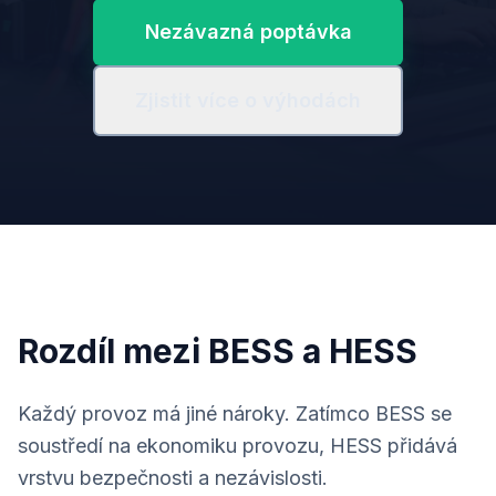
Nezávazná poptávka
Zjistit více o výhodách
Rozdíl mezi BESS a HESS
Každý provoz má jiné nároky. Zatímco BESS se
soustředí na ekonomiku provozu, HESS přidává
vrstvu bezpečnosti a nezávislosti.