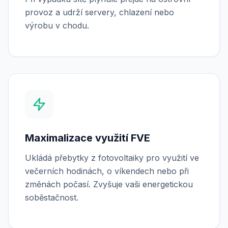
provoz a udrží servery, chlazení nebo
výrobu v chodu.
Maximalizace využití FVE
Ukládá přebytky z fotovoltaiky pro využití ve
večerních hodinách, o víkendech nebo při
změnách počasí. Zvyšuje vaši energetickou
soběstačnost.