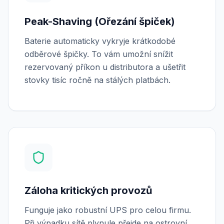
Peak-Shaving (Ořezání špiček)
Baterie automaticky vykryje krátkodobé
odběrové špičky. To vám umožní snížit
rezervovaný příkon u distributora a ušetřit
stovky tisíc ročně na stálých platbách.
Záloha kritických provozů
Funguje jako robustní UPS pro celou firmu.
Při výpadku sítě plynule přejde na ostrovní