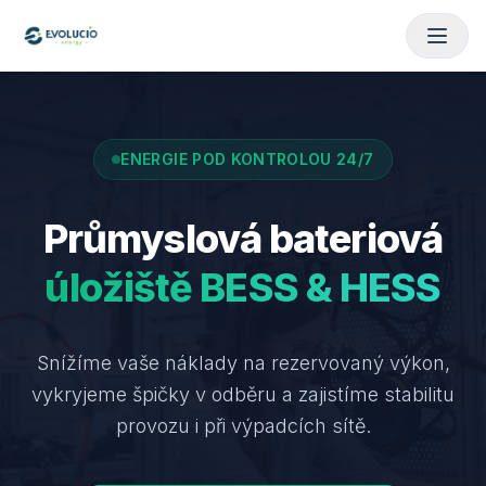
ENERGIE POD KONTROLOU 24/7
Průmyslová bateriová
úložiště BESS & HESS
Snížíme vaše náklady na rezervovaný výkon,
vykryjeme špičky v odběru a zajistíme stabilitu
provozu i při výpadcích sítě.