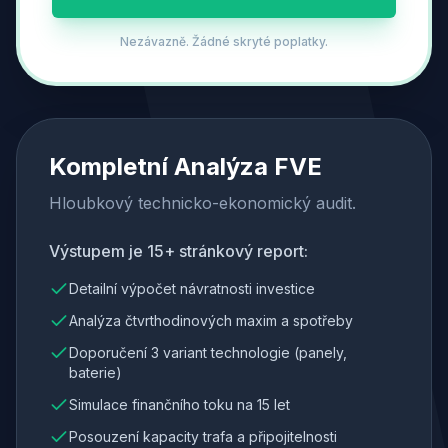
Nezávazně. Žádné skryté poplatky.
Kompletní Analýza FVE
Hloubkový technicko-ekonomický audit.
Výstupem je 15+ stránkový report:
Detailní výpočet návratnosti investice
Analýza čtvrthodinových maxim a spotřeby
Doporučení 3 variant technologie (panely,
baterie)
Simulace finančního toku na 15 let
Posouzení kapacity trafa a připojitelnosti