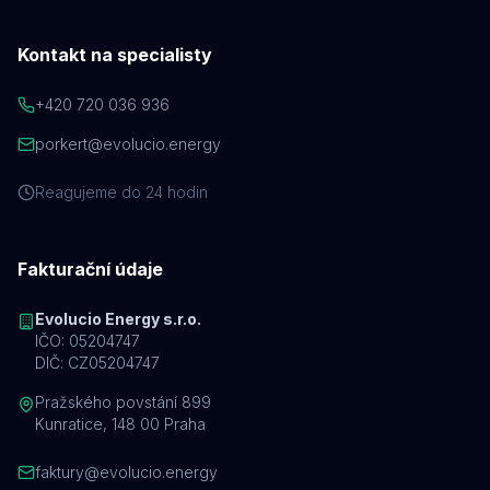
Kontakt na specialisty
+420 720 036 936
porkert@evolucio.energy
Reagujeme do 24 hodin
Fakturační údaje
Evolucio Energy s.r.o.
IČO: 05204747
DIČ: CZ05204747
Pražského povstání 899
Kunratice, 148 00 Praha
faktury@evolucio.energy