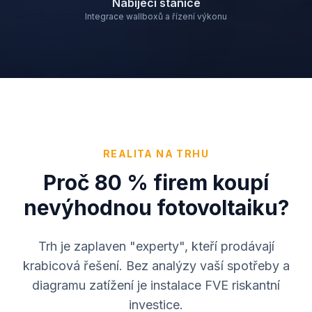
Nabíjecí stanice
Integrace wallboxů a řízení výkonu
REALITA NA TRHU
Proč 80 % firem koupí
nevýhodnou fotovoltaiku?
Trh je zaplaven "experty", kteří prodávají
krabicová řešení. Bez analýzy vaší spotřeby a
diagramu zatížení je instalace FVE riskantní
investice.