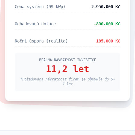
Cena systému (99 kWp)
2.950.000 Kč
Odhadovaná dotace
-890.000 Kč
Roční úspora (realita)
185.000 Kč
REÁLNÁ NÁVRATNOST INVESTICE
11,2 let
*Požadovaná návratnost firem je obvykle do 5-
7 let