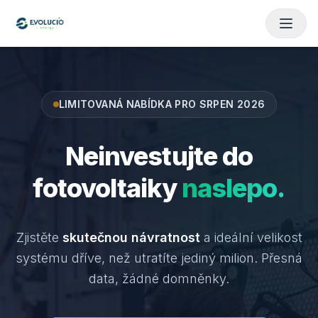
LIMITOVANÁ NABÍDKA PRO
SRPEN 2026
Neinvestujte do
fotovoltaiky
naslepo.
Zjistěte
skutečnou návratnost
a ideální velikost
systému dříve, než utratíte jediný milion. Přesná
data, žádné domněnky.