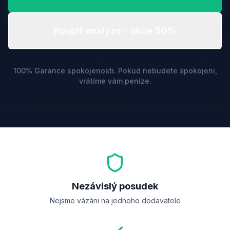
Koupit analýzu - akce 50%
100% Garance spokojenosti. Pokud nebudete spokojeni,
vrátíme vám peníze.
Nezávislý posudek
Nejsme vázáni na jednoho dodavatele