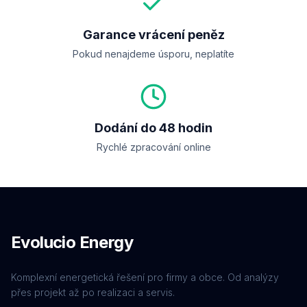
Garance vrácení peněz
Pokud nenajdeme úsporu, neplatíte
Dodání do 48 hodin
Rychlé zpracování online
Evolucio Energy
Komplexní energetická řešení pro firmy a obce. Od analýzy
přes projekt až po realizaci a servis.