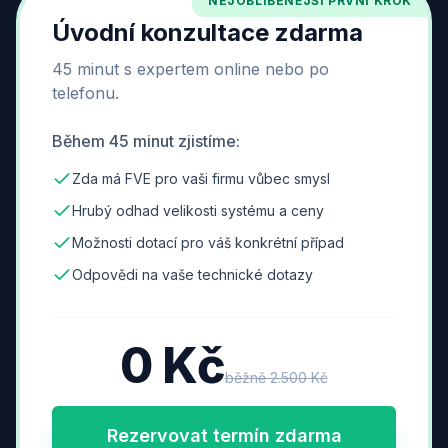
NEJOBLÍBENĚJŠÍ PRVNÍ KROK
Úvodní konzultace zdarma
45 minut s expertem online nebo po
telefonu.
Během 45 minut zjistíme:
Zda má FVE pro vaši firmu vůbec smysl
Hrubý odhad velikosti systému a ceny
Možnosti dotací pro váš konkrétní případ
Odpovědi na vaše technické dotazy
0 Kč
běžně 2.500 Kč
Rezervovat termín zdarma