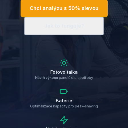
Chci analýzu s 50% slevou
Jak to funguje?
Fotovoltaika
Návrh výkonu panelů dle spotřeby
Baterie
Optimalizace kapacity pro peak-shaving