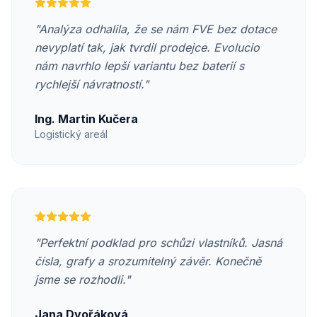
"
Analýza odhalila, že se nám FVE bez dotace
nevyplatí tak, jak tvrdil prodejce. Evolucio
nám navrhlo lepší variantu bez baterií s
rychlejší návratností.
"
Ing. Martin Kučera
Logistický areál
"
Perfektní podklad pro schůzi vlastníků. Jasná
čísla, grafy a srozumitelný závěr. Konečně
jsme se rozhodli.
"
Jana Dvořáková