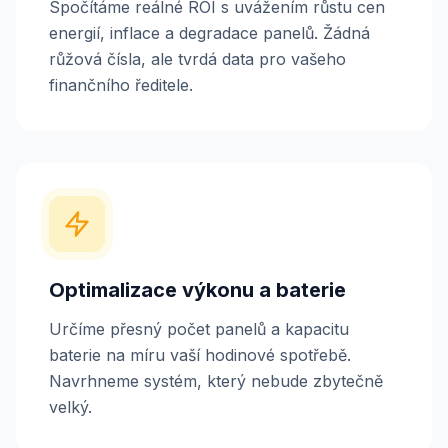
Spočítáme reálné ROI s uvážením růstu cen
energií, inflace a degradace panelů. Žádná
růžová čísla, ale tvrdá data pro vašeho
finančního ředitele.
Optimalizace výkonu a baterie
Určíme přesný počet panelů a kapacitu
baterie na míru vaší hodinové spotřebě.
Navrhneme systém, který nebude zbytečně
velký.