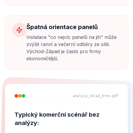
Špatná orientace panelů
Instalace "co nejvíc panelů na jih" může
zvýšit ranní a večerní odběry ze sítě.
Východ-Západ je často pro firmy
ekonomičtější.
analyza_sklad_brno.pdf
Typický komerční scénář bez
analýzy: