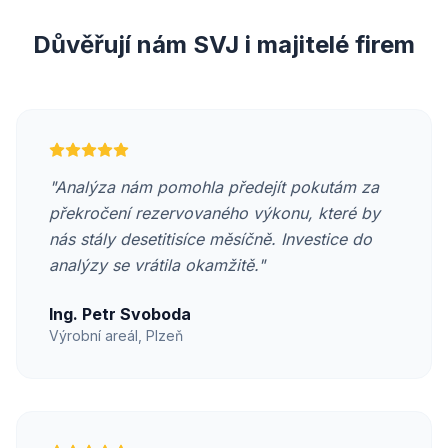
Důvěřují nám SVJ i majitelé firem
"
Analýza nám pomohla předejít pokutám za
překročení rezervovaného výkonu, které by
nás stály desetitisíce měsíčně. Investice do
analýzy se vrátila okamžitě.
"
Ing. Petr Svoboda
Výrobní areál, Plzeň