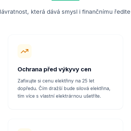
ávratnost, která dává smysl i finančnímu ředitel
Ochrana před výkyvy cen
Zafixujte si cenu elektřiny na 25 let
dopředu. Čím dražší bude silová elektřina,
tím více s vlastní elektrárnou ušetříte.