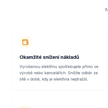
N
Okamžité snížení nákladů
Vyrobenou elektřinu spotřebujete přímo ve
výrobě nebo kancelářích. Snížíte odběr ze
sítě v době, kdy je elektřina nejdražší.