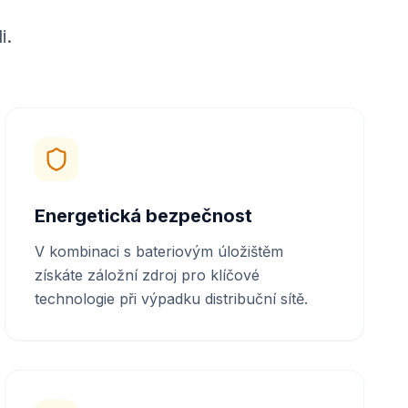
i.
Energetická bezpečnost
V kombinaci s bateriovým úložištěm
získáte záložní zdroj pro klíčové
technologie při výpadku distribuční sítě.