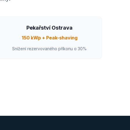
Pekařství Ostrava
150 kWp + Peak-shaving
Snížení rezervovaného příkonu o 30%