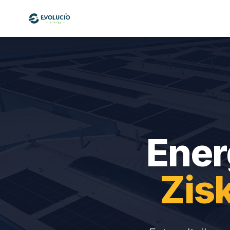
Ener
Zis