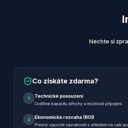
I
Nechte si zpra
Co získáte zdarma?
Technické posouzení
1
Ověříme kapacitu střechy a možnosti připojení.
Ekonomická rozvaha (ROI)
2
Přesný výpočet návratnosti s ohledem na vaši sp