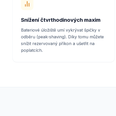
Snížení čtvrthodinových maxim
Bateriové úložiště umí vykrývat špičky v
odběru (peak-shaving). Díky tomu můžete
snížit rezervovaný příkon a ušetřit na
poplatcích.