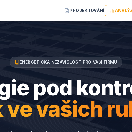
PROJEKTOVÁNÍ
ANALÝ
ENERGETICKÁ NEZÁVISLOST PRO VAŠI FIRMU
gie pod kontr
k ve vašich ru