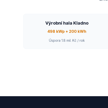
Výrobní hala Kladno
498 kWp + 200 kWh
Úspora 1.8 mil. Kč / rok