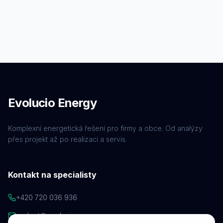
Evolucio Energy
Komplexní energetická řešení pro firmy a obce. Od analýzy
přes projekt až po realizaci a servis.
Kontakt na specialisty
+420 720 036 936
porkert@evolucio.energy